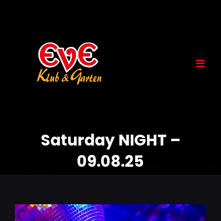
Skip
to
content
Saturday NIGHT –
09.08.25