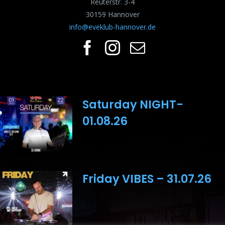
Reuterstr. 3-4
30159 Hannover
info@eveklub-hannover.de
Saturday NIGHT-
01.08.26
Friday VIBES – 31.07.26