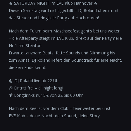
🔥 SATURDAY NIGHT im EVE Klub Hannover 🔥
Diesen Samstag wird nicht gechillt – DJ Roland übernimmt
das Steuer und bringt die Party auf Hochtouren!
Nach dem Tulum beim Maschseefest geht’s bei uns weiter
– die Afterparty steigt im EVE Klub, direkt auf der Partymeile
Nr. 1 am Steintor.
Erwarte tanzbare Beats, fette Sounds und Stimmung bis
zum Abriss. DJ Roland liefert den Soundtrack für eine Nacht,
die kein Ende kennt.
🎧 DJ Roland live ab 22 Uhr
🎉 Eintritt frei – all night long!
🍹 Longdrinks nur 5 € von 22 bis 00 Uhr
Nach dem See ist vor dem Club – feier weiter bei uns!
EVE Klub – deine Nacht, dein Sound, deine Story.