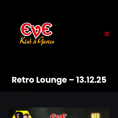
Skip
to
content
Retro Lounge – 13.12.25