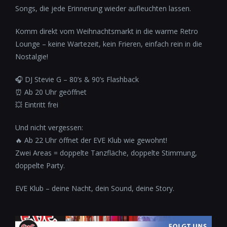
Songs, die jede Erinnerung wieder aufleuchten lassen.
Komm direkt vom Weihnachtsmarkt in die warme Retro
Lounge – keine Wartezeit, kein Frieren, einfach rein in die
Nostalgie!
🎧 DJ Stevie G – 80’s & 90’s Flashback
⏰ Ab 20 Uhr geöffnet
💥 Eintritt frei
Und nicht vergessen:
🔥 Ab 22 Uhr öffnet der EVE Klub wie gewohnt!
Zwei Areas = doppelte Tanzfläche, doppelte Stimmung,
doppelte Party.
EVE Klub – deine Nacht, dein Sound, deine Story.