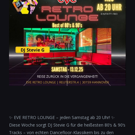
✨ EVE RETRO LOUNGE – jeden Samstag ab 20 Uhr! ✨
Diese Woche sorgt DJ Stevie G für die heißesten 80‘s & 90‘s
Tracks – von echten Dancefloor-Klassikern bis zu den