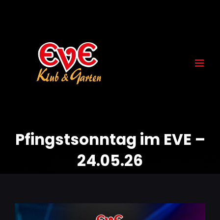
Skip
to
content
Pfingstsonntag im EVE –
24.05.26