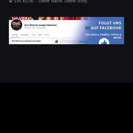
💫 EVE KLUB – Deine Nacht. Deine Story.