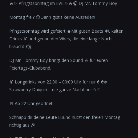
🔥✨ Pfingstsonntag im EVE ✨🔥🎧 DJ Mr. Tommy Boy
Montag frei? 😏Dann gibt’s keine Ausreden!
Pfingstsonntag wird gefeiert 🔥Mit guten Beats 🔊, kalten
Drinks 🍹 und genau den Vibes, die eine lange Nacht
braucht 💃🕺
DJ Mr. Tommy Boy bringt den Sound 🎶 für euren
Feiertags-Clubabend.
🍹 Longdrinks von 22:00 – 00:00 Uhr für nur 6 €🍓
Strawberry Daiquiri – die ganze Nacht nur 6 €
🚪 Ab 22 Uhr geöffnet
Schnapp dir deine Leute 👯‍♂️und nutzt den freien Montag
richtig aus 🎉