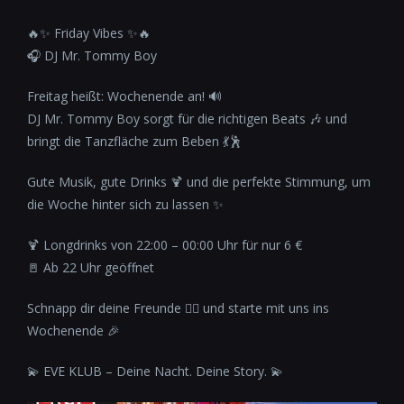
🔥✨ Friday Vibes ✨🔥
🎧 DJ Mr. Tommy Boy
Freitag heißt: Wochenende an! 🔊
DJ Mr. Tommy Boy sorgt für die richtigen Beats 🎶 und
bringt die Tanzfläche zum Beben 💃🕺
Gute Musik, gute Drinks 🍹 und die perfekte Stimmung, um
die Woche hinter sich zu lassen ✨
🍹 Longdrinks von 22:00 – 00:00 Uhr für nur 6 €
🚪 Ab 22 Uhr geöffnet
Schnapp dir deine Freunde 👯‍♂️ und starte mit uns ins
Wochenende 🎉
💫 EVE KLUB – Deine Nacht. Deine Story. 💫