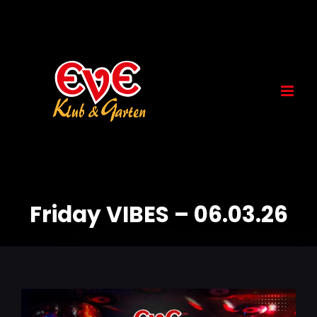
Skip
to
content
Friday VIBES – 06.03.26